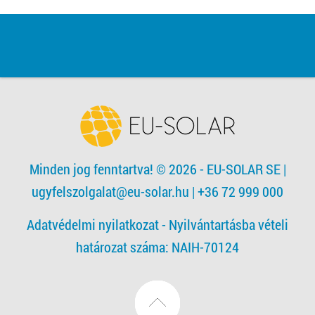
Minden jog fenntartva! © 2026 - EU-SOLAR SE
|
ugyfelszolgalat@eu-solar.hu
| +36 72 999 000
Adatvédelmi nyilatkozat -
Nyilvántartásba vételi
határozat száma: NAIH-70124