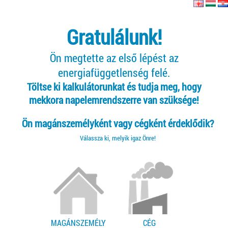
Gratulálunk!
Ön megtette az első lépést az
energiafüggetlenség felé.
Töltse ki kalkulátorunkat és tudja meg, hogy
mekkora napelemrendszerre van szüksége!
Ön magánszemélyként vagy cégként érdeklődik?
Válassza ki, melyik igaz Önre!
MAGÁNSZEMÉLY
CÉG