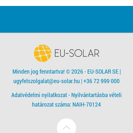
Minden jog fenntartva! © 2026 - EU-SOLAR SE
|
ugyfelszolgalat@eu-solar.hu
| +36 72 999 000
Adatvédelmi nyilatkozat -
Nyilvántartásba vételi
határozat száma: NAIH-70124