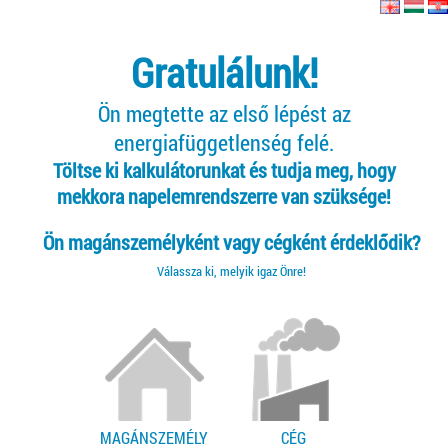
Gratulálunk!
Ön megtette az első lépést az
energiafüggetlenség felé.
Töltse ki kalkulátorunkat és tudja meg, hogy
mekkora napelemrendszerre van szüksége!
Ön magánszemélyként vagy cégként érdeklődik?
Válassza ki, melyik igaz Önre!
MAGÁNSZEMÉLY
CÉG