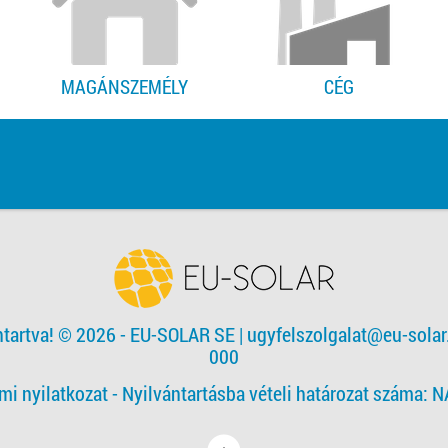
MAGÁNSZEMÉLY
CÉG
ntartva! © 2026 - EU-SOLAR SE
|
ugyfelszolgalat@eu-solar
000
mi nyilatkozat -
Nyilvántartásba vételi határozat száma: 