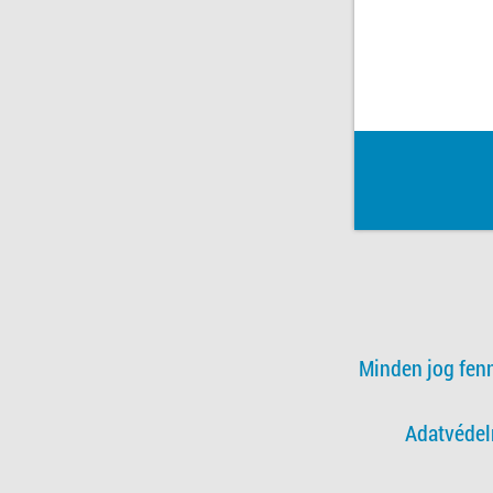
Minden jog fen
Adatvédel