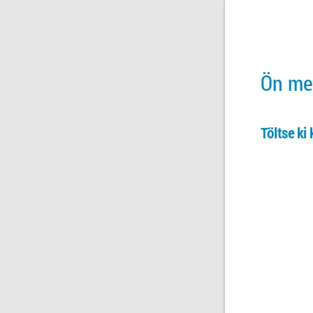
Ön meg
Töltse ki