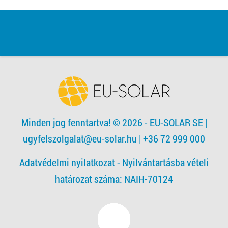
Minden jog fenntartva! © 2026 - EU-SOLAR SE
|
ugyfelszolgalat@eu-solar.hu
| +36 72 999 000
Adatvédelmi nyilatkozat -
Nyilvántartásba vételi
határozat száma: NAIH-70124