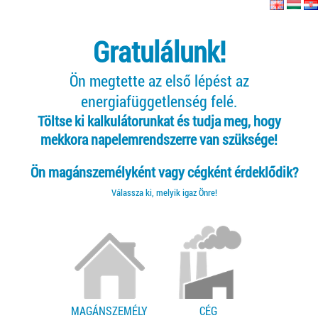
Gratulálunk!
Ön megtette az első lépést az
energiafüggetlenség felé.
Töltse ki kalkulátorunkat és tudja meg, hogy
mekkora napelemrendszerre van szüksége!
Ön magánszemélyként vagy cégként érdeklődik?
Válassza ki, melyik igaz Önre!
MAGÁNSZEMÉLY
CÉG